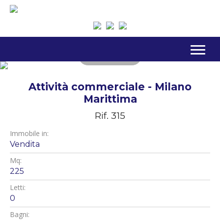
Photo Gallery
Attività commerciale - Milano
Marittima
Rif. 315
Immobile in:
Vendita
Mq:
225
Letti:
0
Bagni: