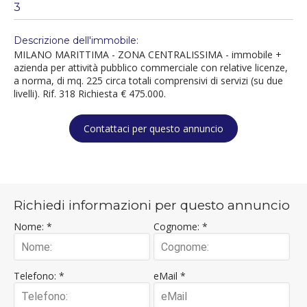
3
Descrizione dell'immobile:
MILANO MARITTIMA - ZONA CENTRALISSIMA - immobile +
azienda per attività pubblico commerciale con relative licenze,
a norma, di mq. 225 circa totali comprensivi di servizi (su due
livelli). Rif. 318 Richiesta € 475.000.
Contattaci per questo annuncio
Richiedi informazioni per questo annuncio
Nome: *
Cognome: *
Telefono: *
eMail *