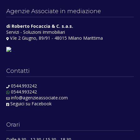
Agenzie Associate in mediazione
di Roberto Focaccia & C. s.a.s.
Servizi - Soluzioni Immobiliari
V.le 2 Giugno, 89/91 - 48015 Milano Marittima
Contatti
0544.993242
0544.993242
info@agenzieassociate.com
Seguici su Facebook
Orari
Dalle 9.30 - 12.30 / 15.30 - 18.30