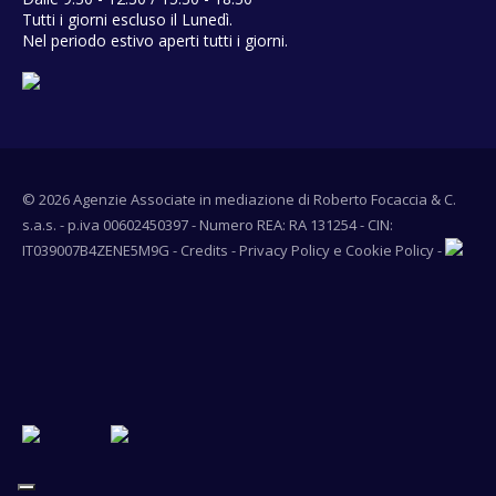
Tutti i giorni escluso il Lunedì.
Nel periodo estivo aperti tutti i giorni.
© 2026 Agenzie Associate in mediazione di Roberto Focaccia & C.
s.a.s. - p.iva 00602450397 - Numero REA: RA 131254 - CIN:
IT039007B4ZENE5M9G -
Credits
-
Privacy Policy
e
Cookie Policy
-