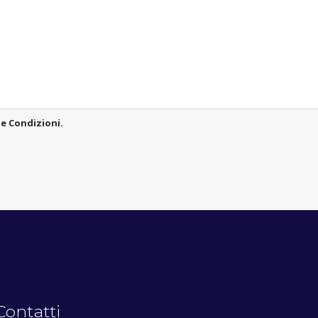
le Condizioni.
Contatti