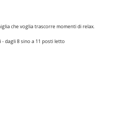
glia che voglia trascorre momenti di relax.
- dagli 8 sino a 11 posti letto