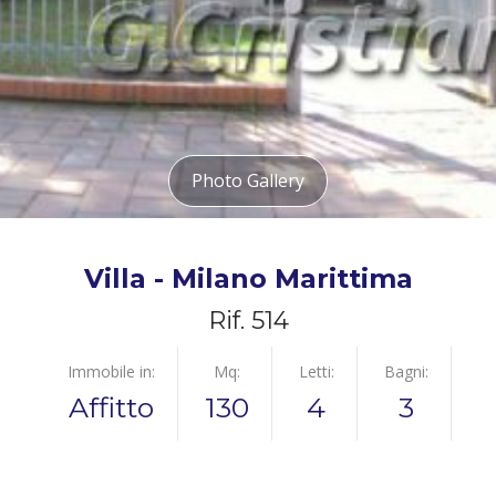
Photo Gallery
Villa - Milano Marittima
Rif. 514
Immobile in:
Mq:
Letti:
Bagni:
Affitto
130
4
3