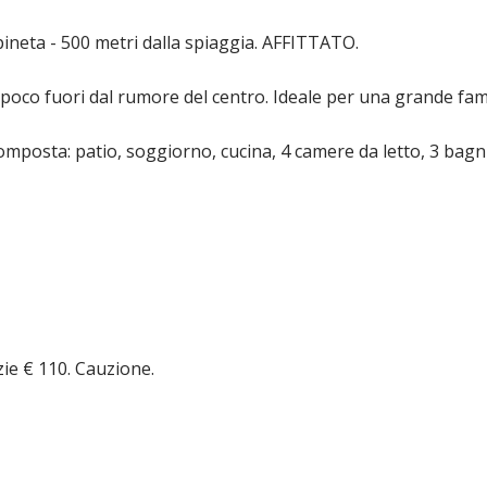
pineta - 500 metri dalla spiaggia. AFFITTATO.
poco fuori dal rumore del centro. Ideale per una grande fami
omposta: patio, soggiorno, cucina, 4 camere da letto, 3 bagni 
zie € 110. Cauzione.