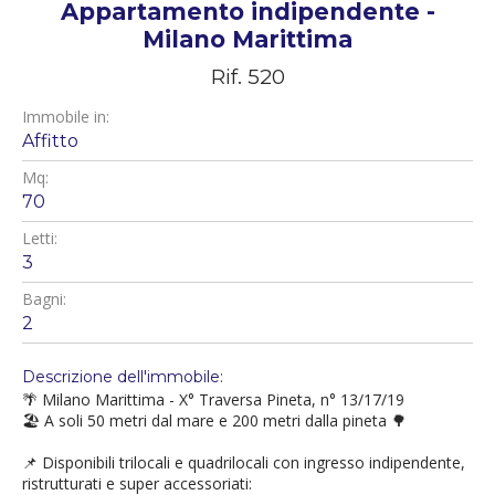
Appartamento indipendente -
Milano Marittima
Rif. 520
Immobile in:
Affitto
Mq:
70
Letti:
3
Bagni:
2
Descrizione dell'immobile:
🌴 Milano Marittima - X° Traversa Pineta, n° 13/17/19
🏖️ A soli 50 metri dal mare e 200 metri dalla pineta 🌳
📌 Disponibili trilocali e quadrilocali con ingresso indipendente,
ristrutturati e super accessoriati: