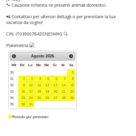
🐾 Cauzione richiesta se presenti animali domestici.
📲 Contattaci per ulteriori dettagli o per prenotare la tua
vacanza da sogno!
CIN: IT039007B4ZENE5M9G 🔍
Planimetria