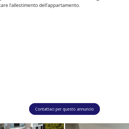
are l’allestimento dell’appartamento.
Contattaci per questo annuncio