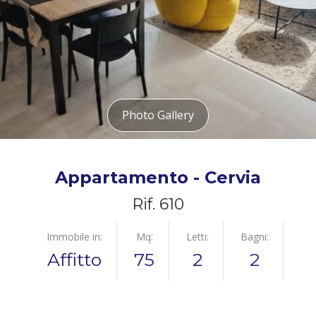
Photo Gallery
Appartamento - Cervia
Rif. 610
Immobile in:
Mq:
Letti:
Bagni:
Affitto
75
2
2