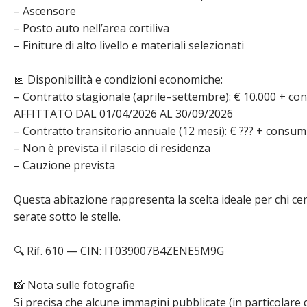
– Ascensore
– Posto auto nell’area cortiliva
– Finiture di alto livello e materiali selezionati
📅 Disponibilità e condizioni economiche:
– Contratto stagionale (aprile–settembre): € 10.000 + co
AFFITTATO DAL 01/04/2026 AL 30/09/2026
– Contratto transitorio annuale (12 mesi): € ??? + consum
– Non è prevista il rilascio di residenza
– Cauzione prevista
Questa abitazione rappresenta la scelta ideale per chi ce
serate sotto le stelle.
🔍 Rif. 610 — CIN: IT039007B4ZENE5M9G
📸 Nota sulle fotografie
Si precisa che alcune immagini pubblicate (in particolare 