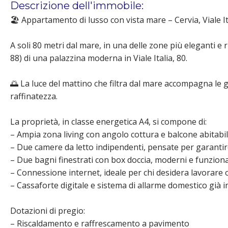
Descrizione dell'immobile:
🏖️ Appartamento di lusso con vista mare – Cervia, Viale I
A soli 80 metri dal mare, in una delle zone più eleganti e
88) di una palazzina moderna in Viale Italia, 80.
🌅 La luce del mattino che filtra dal mare accompagna le
raffinatezza.
La proprietà, in classe energetica A4, si compone di:
– Ampia zona living con angolo cottura e balcone abitabil
– Due camere da letto indipendenti, pensate per garantire
– Due bagni finestrati con box doccia, moderni e funziona
– Connessione internet, ideale per chi desidera lavorare 
– Cassaforte digitale e sistema di allarme domestico già i
Dotazioni di pregio:
– Riscaldamento e raffrescamento a pavimento