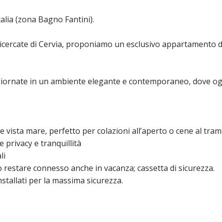
talia (zona Bagno Fantini).
 ricercate di Cervia, proponiamo un esclusivo appartamento di
 giornate in un ambiente elegante e contemporaneo, dove ogni
e vista mare, perfetto per colazioni all’aperto o cene al tra
 privacy e tranquillità
li
o restare connesso anche in vacanza; cassetta di sicurezza.
nstallati per la massima sicurezza.