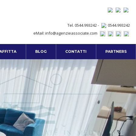
Tel. 0544.993242 -
0544.993242
eMail:
info@agenzieassociate.com
 AFFITTA
BLOG
CONTATTI
PARTNERS