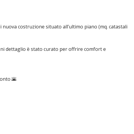
 nuova costruzione situato all’ultimo piano (mq. catastali
 dettaglio è stato curato per offrire comfort e
monto 🌇