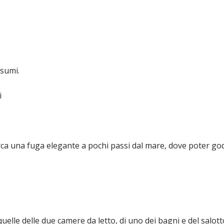
nsumi.
i
rca una fuga elegante a pochi passi dal mare, dove poter god
quelle delle due camere da letto, di uno dei bagni e del salo